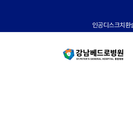
인공디스크치환