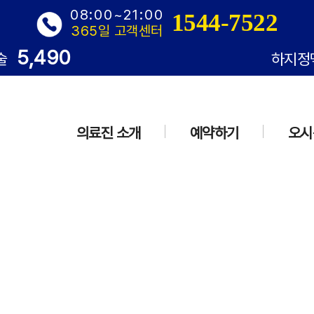
08:00~21:00
1544-7522
365일 고객센터
5,490
술
하지정
의료진 소개
예약하기
오시