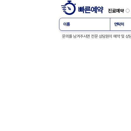
빠른예약
진료예약
문의를 남겨주시면 전문 상담원이 예약 및
진료시간안내
평일
오전 9:00 ~ 오후 6:0
토요일
오전 9:00 ~ 오후 1:00
점심시간
오후 12:30 ~ 오후 1:30
※ 일요일 및 공휴일은
24시간 응급실
운영