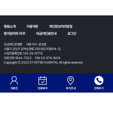
병원소개
이용약관
개인정보처리방침
환자권리와 의무
비급여진료안내
로그인
강남베드로병원 대표이사 : 윤강준
서울시 강남구 남부순환로 2633(도곡동914-2)
사업자등록번호 133-29-01713
대표전화 1544-7522 FAX 02-574-9414
Copyright ⓒ 2022 ST.PETER HOSPITAL All rights reserved.
의료진
진료예약
위치안내
전화하기