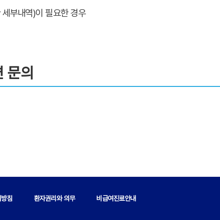
 세부내역)이 필요한 경우
련 문의
리방침
환자권리와 의무
비급여진료안내