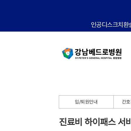
인공디스크치환
입/퇴원안내
간호
진료비 하이패스 서