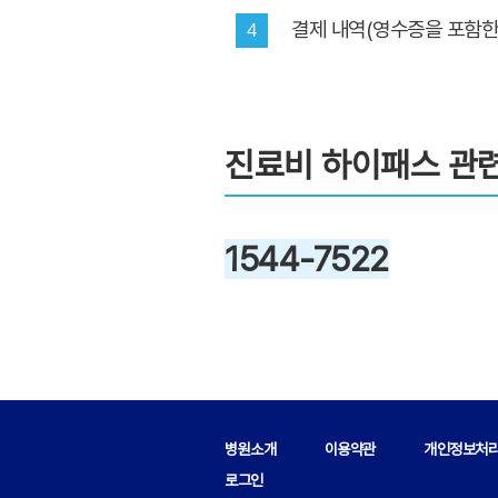
결제 내역(영수증을 포함한
4
진료비 하이패스 관
1544-7522
병원소개
이용약관
개인정보처
로그인