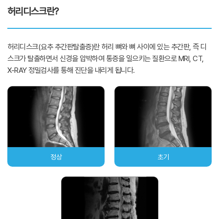
허리디스크란?
허리디스크(요추 추간판탈출증)란 허리 뼈와 뼈 사이에 있는 추간판, 즉 디
스크가 탈출하면서 신경을 압박하여 통증을 일으키는 질환으로 MRI, CT,
X-RAY 정밀검사를 통해 진단을 내리게 됩니다.
정상
초기