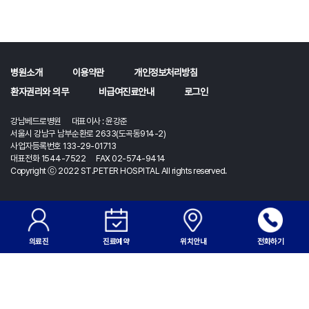
병원소개
이용약관
개인정보처리방침
환자권리와 의무
비급여진료안내
로그인
강남베드로병원 대표이사 : 윤강준
서울시 강남구 남부순환로 2633(도곡동914-2)
사업자등록번호 133-29-01713
대표전화 1544-7522 FAX 02-574-9414
Copyright ⓒ 2022 ST.PETER HOSPITAL All rights reserved.
의료진
진료예약
위치안내
전화하기