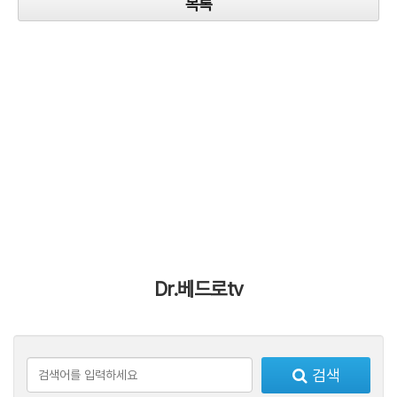
목록
Dr.베드로tv
검색