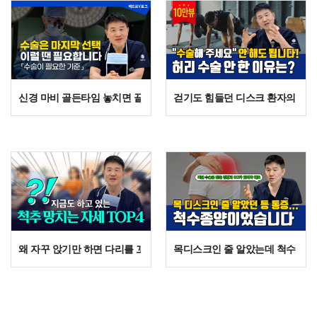
신경 마비 골든타임 놓치면 끝? 전문의가 말하는 '이 증상' 절대 참지 
걷기도 힘들던 디스크 환자의 반전,
왜 자꾸 앉기만 하면 다리를 꼬게 될까? OO가 무너졌기 때문입니다.
목디스크인 줄 알았는데 척수종양?