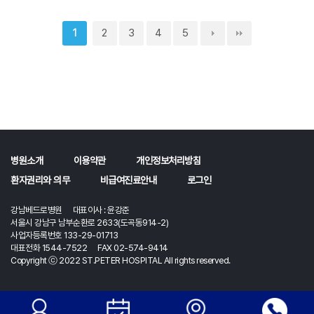
2
3
4
5
1
병원소개
이용약관
개인정보처리방침
환자권리와 의무
비급여진료안내
로그인
강남베드로병원 대표이사 : 윤강준
서울시 강남구 남부순환로 2633(도곡동914-2)
사업자등록번호 133-29-01713
대표전화 1544-7522 FAX 02-574-9414
Copyright ⓒ 2022 ST.PETER HOSPITAL All rights reserved.