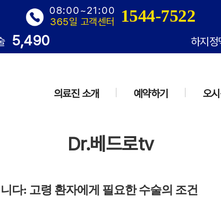
08:00~21:00
1544-7522
365일 고객센터
5,490
술
하지정
의료진 소개
예약하기
오시
Dr.베드로tv
닙니다: 고령 환자에게 필요한 수술의 조건