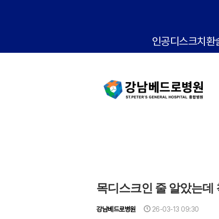
인공디스크치환
목디스크인 줄 알았는데 
강남베드로병원
26-03-13 09:30