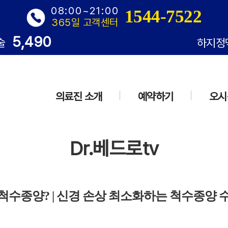
08:00~21:00
1544-7522
365일 고객센터
5,490
술
하지정
의료진 소개
예약하기
오시
Dr.베드로tv
척수종양? | 신경 손상 최소화하는 척수종양 