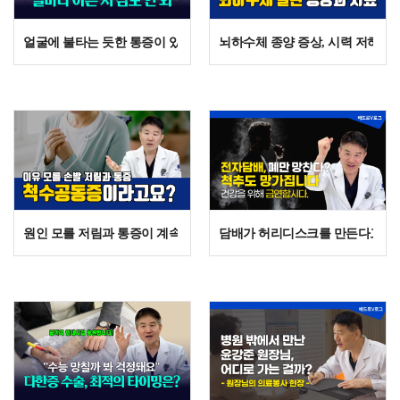
얼굴에 불타는 듯한 통증이 있는 분 주목! 삼차신경통의 치료법
뇌하수체 종양 증상, 시력 저하와 
원인 모를 저림과 통증이 계속된다면? 척수공동증, MRI로 발견되는 희
담배가 허리디스크를 만든다고? 