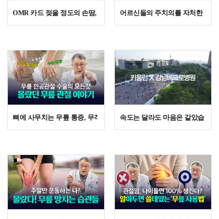
OMR 카드 젖을 정도의 손땀, 수능 전 다한증 수술 괜찮을까?
어르신들의 주치의를 자처한 윤강준
뼈에 사무치는 무릎 통증, 무작정 참았다가 평생 후회하는 결정적인 이
속도는 달라도 마음은 같았습니다 | 