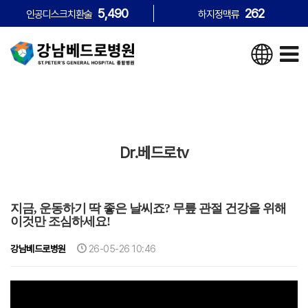
5,490
262
인공디스크치환술
하지정맥류
Dr.베드로tv
지금, 운동하기 딱 좋은 날씨죠? 무릎 관절 건강을 위해
이것만 조심하세요!
강남베드로병원
26-05-26 10:46