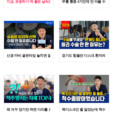
지금, 운동하기 딱 좋은 날씨죠? 무릎 관절 건강을 위해 이것만 조심하세
무릎 통증 4기인데 안 아플 수도 
신경 마비 골든타임 놓치면 끝? 전문의가 말하는 '이 증상' 절대 참지 
걷기도 힘들던 디스크 환자의 반전,
왜 자꾸 앉기만 하면 다리를 꼬게 될까? OO가 무너졌기 때문입니다.
목디스크인 줄 알았는데 척수종양?