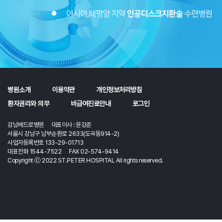
병원소개
이용약관
개인정보처리방침
환자권리와 의무
비급여진료안내
로그인
강남베드로병원 대표이사 : 윤강준
서울시 강남구 남부순환로 2633(도곡동914-2)
사업자등록번호 133-29-01713
대표전화 1544-7522 FAX 02-574-9414
Copyright ⓒ 2022 ST.PETER HOSPITAL All rights reserved.