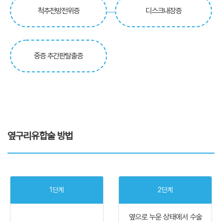
척추전방전위증
디스크내장증
중증 추간판탈출증
옆구리유합술 방법
1단계
2단계
옆으로 누운 상태에서 수술