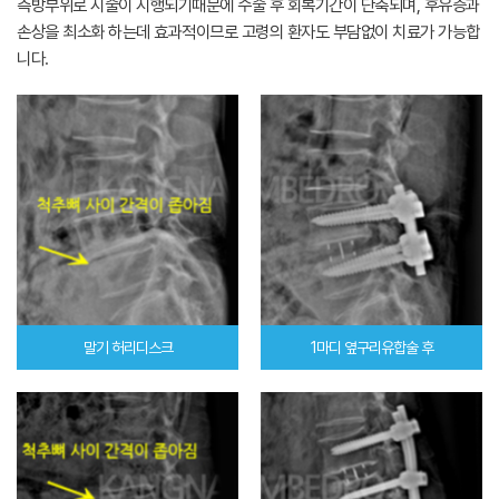
측방부위로 시술이 시행되기때문에 수술 후 회복기간이 단축되며, 후유증과
손상을 최소화 하는데 효과적이므로 고령의 환자도 부담없이 치료가 가능합
니다.
말기 허리디스크
1마디 옆구리유합술 후