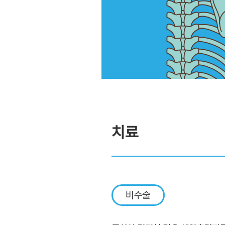
치료
비수술