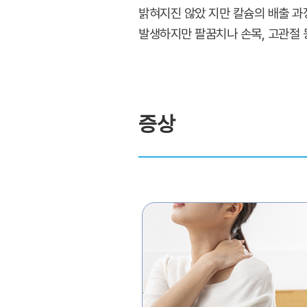
밝혀지진 않았 지만 칼슘의 배출 과
발생하지만 팔꿈치나 손목, 고관절 
증상