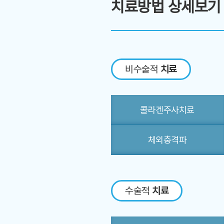
치료방법 상세보기
비수술적
치료
콜라겐주사치료
체외충격파
수술적
치료