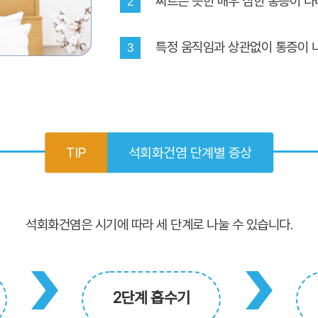
찌르는 듯한 매우 심한 통증이 나
2
특정 움직임과 상관없이 통증이 
3
TIP
석회화건염 단계별 증상
석회화건염은 시기에 따라 세 단계로 나눌 수 있습니다.
2단계 흡수기