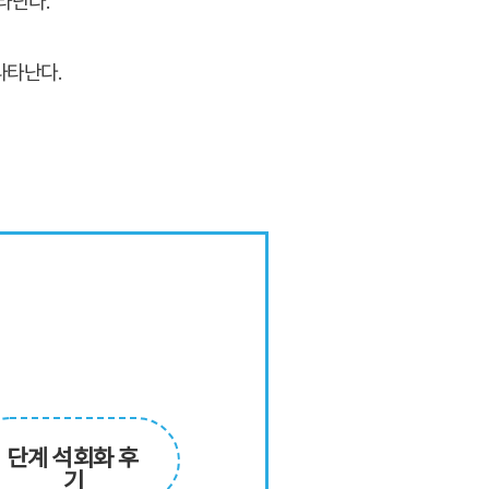
타난다.
나타난다.
단계 석회화 후
기