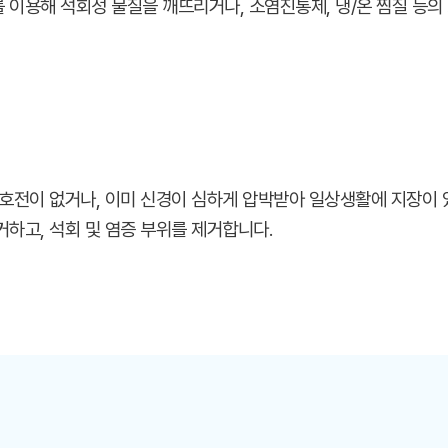
 이용해 석회성 물질을 깨뜨리거나, 소염진통제, 냉/온 찜질 등의
 호전이 없거나, 이미 신경이 심하게 압박받아 일상생활에 지장이
하고, 석회 및 염증 부위를 제거합니다.