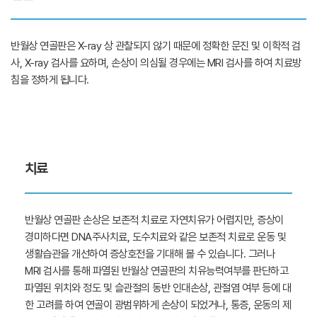
반월상 연골판은 X-ray 상 관찰되지 않기 때문에 정확한 문진 및 이학적 검
사, X-ray 검사를 요하며, 손상이 의심될 경우에는 MRI 검사를 하여 치료방
침을 정하게 됩니다.
치료
반월상 연골판 손상은 보존적 치료로 자연치유가 어렵지만, 증상이
경미하다면 DNA주사치료, 도수치료와 같은 보존적 치료로 운동 및
생활습관을 개선하여 증상호전을 기대해 볼 수 있습니다. 그러나
MRI 검사를 통해 파열된 반월상 연골판의 치유능력여부를 판단하고
파열된 위치와 정도 및 슬관절의 동반 인대손상, 관절염 여부 등에 대
한 고려를 하여 연골이 광범위하게 손상이 되었거나, 통증, 운동의 제