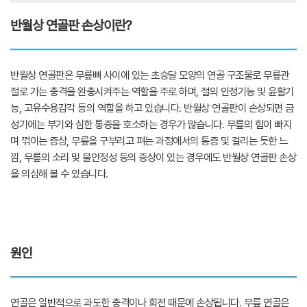
반월상 연골판 손상이란?
반월상 연골판은 무릎뼈 사이에 있는 초승달 모양의 연골 구조물로 무릎관
절로 가는 충격을 완충시켜주는 역할을 주로 하며, 절의 안정기능 및 윤활기
능, 고유수용감각 등의 역할을 하고 있습니다. 반월상 연골판이 손상되면 금
성기에는 부기와 심한 통증을 호소하는 경우가 많습니다. 무릎의 힘이 빠지
며 꺾이는 증상, 무릎을 구부리고 펴는 과정에서의 통증 및 걸리는 듯한 느
낌, 무릎의 소리 및 불안정성 등의 증상이 있는 경우에도 반월상 연골판 손상
을 의심해 볼 수 있습니다.
원인
연골은 일반적으로 과도한 충격이나 회전 때문에 손상됩니다. 무릎 연골은