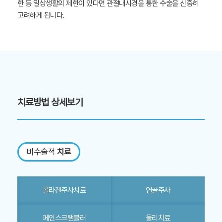
한 등 일상생활의 제한이 있다면 관절내시경을 통한 수술을 신중히
고려하게 됩니다.
치료방법 상세보기
비수술적
치료
콜라겐주사치료
연골주사
페인스크램블러
물리치료